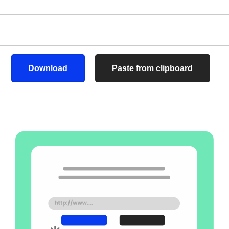
Download
Paste from clipboard