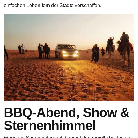
einfachen Leben fern der Städte verschaffen.
BBQ-Abend, Show &
Sternenhimmel
Wenn die Sonne untergeht, beginnt der gemütliche Teil der