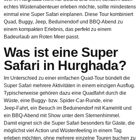
echtes Wüstenabenteuer erleben möchte, sollte mindestens
einmal eine Super Safari einplanen. Diese Tour kombiniert
Quad, Buggy, Jeep, Beduinendorf und BBQ‑Abend zu
einem kompakten Erlebnis, das perfekt zu einem
Badeurlaub am Roten Meer passt.
Was ist eine Super
Safari in Hurghada?
Im Unterschied zu einer einfachen Quad‑Tour bündelt die
Super Safari mehrere Aktivitäten in einem einzigen Ausflug.
Typischerweise gehören dazu eine Quadfahrt durch die
Wüste, eine Buggy‑ bzw. Spider‑Car‑Runde, eine
Jeep‑Fahrt, ein Besuch im Beduinendorf mit Kamelritt und
ein BBQ‑Abend mit Show unter dem Sternenhimmel.
Damit eignet sich die Super Safari besonders für Gäste, die
möglichst viel Action und Wüstenfeeling in einem Tag
erleben möchten, ohne mehrere einzelne Touren buchen zu