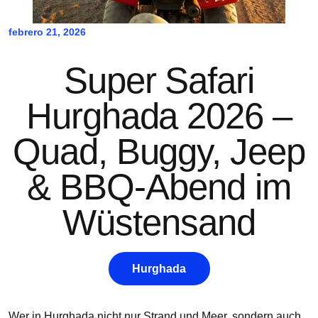
febrero 21, 2026
Super Safari
Hurghada 2026 –
Quad, Buggy, Jeep
& BBQ-Abend im
Wüstensand
Hurghada
Wer in Hurghada nicht nur Strand und Meer, sondern auch