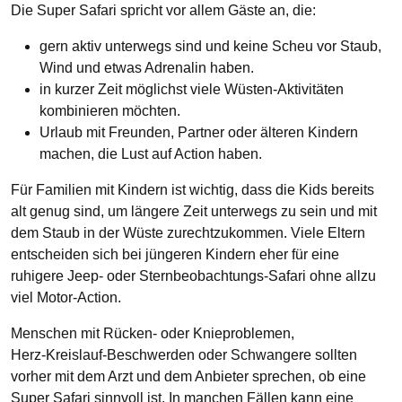
Die Super Safari spricht vor allem Gäste an, die:
gern aktiv unterwegs sind und keine Scheu vor Staub,
Wind und etwas Adrenalin haben.
in kurzer Zeit möglichst viele Wüsten‑Aktivitäten
kombinieren möchten.​
Urlaub mit Freunden, Partner oder älteren Kindern
machen, die Lust auf Action haben.​
Für Familien mit Kindern ist wichtig, dass die Kids bereits
alt genug sind, um längere Zeit unterwegs zu sein und mit
dem Staub in der Wüste zurechtzukommen. Viele Eltern
entscheiden sich bei jüngeren Kindern eher für eine
ruhigere Jeep‑ oder Sternbeobachtungs‑Safari ohne allzu
viel Motor‑Action.
Menschen mit Rücken‑ oder Knieproblemen,
Herz‑Kreislauf‑Beschwerden oder Schwangere sollten
vorher mit dem Arzt und dem Anbieter sprechen, ob eine
Super Safari sinnvoll ist. In manchen Fällen kann eine