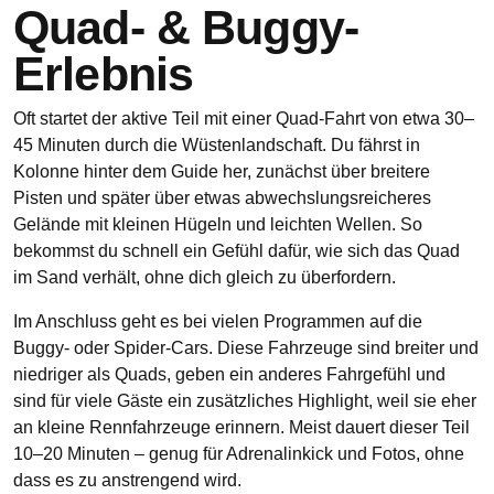
Quad- & Buggy-
Erlebnis
Oft startet der aktive Teil mit einer Quad‑Fahrt von etwa 30–
45 Minuten durch die Wüstenlandschaft. Du fährst in
Kolonne hinter dem Guide her, zunächst über breitere
Pisten und später über etwas abwechslungsreicheres
Gelände mit kleinen Hügeln und leichten Wellen. So
bekommst du schnell ein Gefühl dafür, wie sich das Quad
im Sand verhält, ohne dich gleich zu überfordern.
Im Anschluss geht es bei vielen Programmen auf die
Buggy‑ oder Spider‑Cars. Diese Fahrzeuge sind breiter und
niedriger als Quads, geben ein anderes Fahrgefühl und
sind für viele Gäste ein zusätzliches Highlight, weil sie eher
an kleine Rennfahrzeuge erinnern. Meist dauert dieser Teil
10–20 Minuten – genug für Adrenalinkick und Fotos, ohne
dass es zu anstrengend wird.