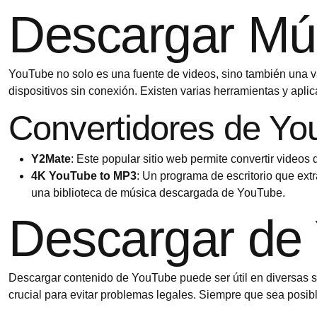
Descargar Mú
YouTube no solo es una fuente de videos, sino también una 
dispositivos sin conexión. Existen varias herramientas y apl
Convertidores de Y
Y2Mate
: Este popular sitio web permite convertir video
4K YouTube to MP3
: Un programa de escritorio que ex
una biblioteca de música descargada de YouTube.
Descargar de
Descargar contenido de YouTube puede ser útil en diversas s
crucial para evitar problemas legales. Siempre que sea posi