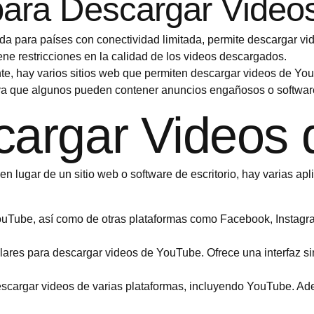
para Descargar Video
ada para países con conectividad limitada, permite descargar vi
ene restricciones en la calidad de los videos descargados.
e, hay varios sitios web que permiten descargar videos de You
s, ya que algunos pueden contener anuncios engañosos o softwar
cargar Videos
 en lugar de un sitio web o software de escritorio, hay varias ap
ouTube, así como de otras plataformas como Facebook, Instagram
ares para descargar videos de YouTube. Ofrece una interfaz simp
 descargar videos de varias plataformas, incluyendo YouTube. A