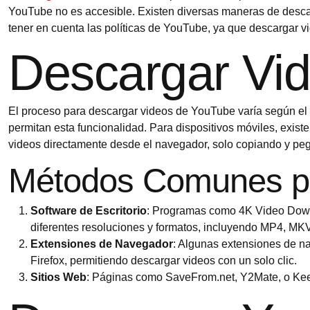
YouTube no es accesible. Existen diversas maneras de desca
tener en cuenta las políticas de YouTube, ya que descargar vi
Descargar Vi
El proceso para descargar videos de YouTube varía según el 
permitan esta funcionalidad. Para dispositivos móviles, exis
videos directamente desde el navegador, solo copiando y pe
Métodos Comunes pa
Software de Escritorio
: Programas como 4K Video Down
diferentes resoluciones y formatos, incluyendo MP4, MKV
Extensiones de Navegador
: Algunas extensiones de 
Firefox, permitiendo descargar videos con un solo clic.
Sitios Web
: Páginas como SaveFrom.net, Y2Mate, o Keep