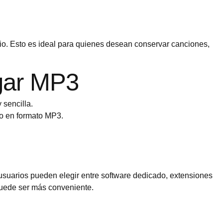
io. Esto es ideal para quienes desean conservar canciones,
gar MP3
 sencilla.
io en formato MP3.
uarios pueden elegir entre software dedicado, extensiones
puede ser más conveniente.