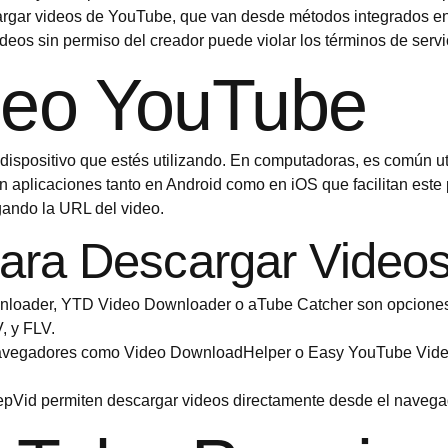
rgar videos de YouTube, que van desde métodos integrados en l
deos sin permiso del creador puede violar los términos de servic
deo YouTube
dispositivo que estés utilizando. En computadoras, es común ut
ten aplicaciones tanto en Android como en iOS que facilitan est
gando la URL del video.
ra Descargar Video
loader, YTD Video Downloader o aTube Catcher son opciones 
, y FLV.
navegadores como Video DownloadHelper o Easy YouTube Vide
Vid permiten descargar videos directamente desde el navegador