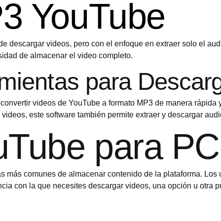
P3 YouTube
e descargar videos, pero con el enfoque en extraer solo el aud
esidad de almacenar el video completo.
amientas para Descar
 convertir videos de YouTube a formato MP3 de manera rápida y
 videos, este software también permite extraer y descargar aud
uTube para PC
 más comunes de almacenar contenido de la plataforma. Los us
ncia con la que necesites descargar videos, una opción u otra 