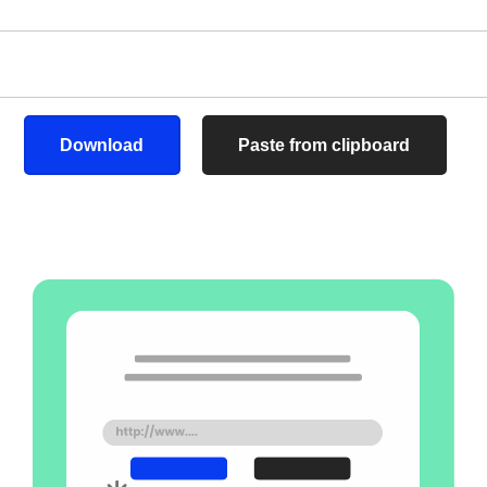
Download
Paste from clipboard