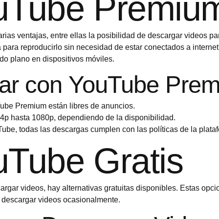
uTube Premiu
ias ventajas, entre ellas la posibilidad de descargar videos 
a para reproducirlo sin necesidad de estar conectados a intern
o plano en dispositivos móviles.
gar con YouTube Pre
ube Premium están libres de anuncios.
44p hasta 1080p, dependiendo de la disponibilidad.
Tube, todas las descargas cumplen con las políticas de la plata
uTube Gratis
gar videos, hay alternativas gratuitas disponibles. Estas opci
n descargar videos ocasionalmente.