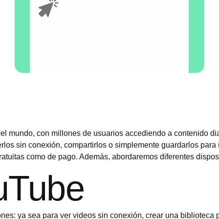
el mundo, con millones de usuarios accediendo a contenido di
os sin conexión, compartirlos o simplemente guardarlos para us
atuitas como de pago. Además, abordaremos diferentes dispositi
uTube
ones: ya sea para ver videos sin conexión, crear una bibliotec