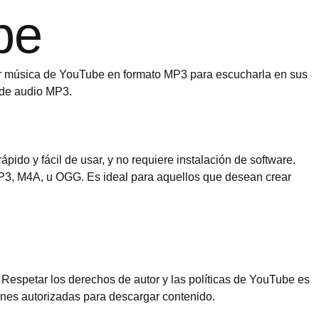
be
gar música de YouTube en formato MP3 para escucharla en sus
 de audio MP3.
ido y fácil de usar, y no requiere instalación de software.
MP3, M4A, u OGG. Es ideal para aquellos que desean crear
Respetar los derechos de autor y las políticas de YouTube es
ones autorizadas para descargar contenido.