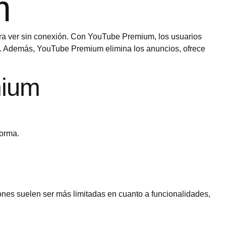
m
para ver sin conexión. Con YouTube Premium, los usuarios
et. Además, YouTube Premium elimina los anuncios, ofrece
mium
forma.
ones suelen ser más limitadas en cuanto a funcionalidades,