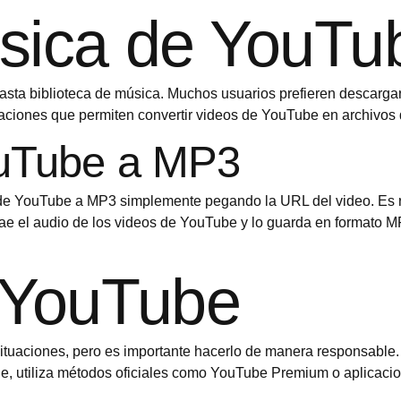
sica de YouTu
vasta biblioteca de música. Muchos usuarios prefieren descar
icaciones que permiten convertir videos de YouTube en archivos
ouTube a MP3
s de YouTube a MP3 simplemente pegando la URL del video. Es ráp
trae el audio de los videos de YouTube y lo guarda en formato 
 YouTube
ituaciones, pero es importante hacerlo de manera responsable. 
ble, utiliza métodos oficiales como YouTube Premium o aplicaci