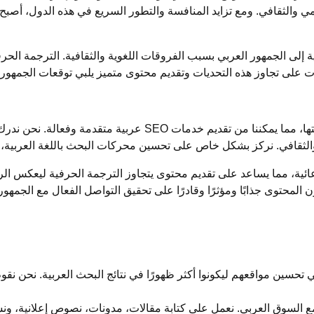
لامي والثقافي. ومع تزايد المنافسة والتطور السريع في هذه الدول، أ
 إلى الجمهور العربي بسبب الفروقات اللغوية والثقافية. الترجمة الحر
ات على تجاوز هذه التحديات وتقديم محتوى متميز يلبي توقعات الجمهور 
والثقافي. نركز بشكل خاص على تحسين محركات البحث باللغة العربية، 
ائية، مما يساعد على تقديم محتوى يتجاوز الترجمة الحرفية ليعكس الروح
لمحتوى جذابًا ومؤثرًا وقادرًا على تحقيق التواصل الفعال مع الجمهور
ئنا في تحسين مواقعهم ليكونوا أكثر ظهورًا في نتائج البحث العربية. نحن 
مع السوق العربي. نعمل على كتابة مقالات، مدونات، نصوص إعلانية، ونش