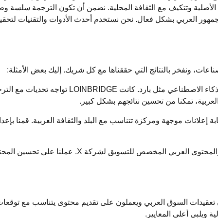
الأصلية وتتكيف مع الثقافة المحلية. نضمن أن تكون الترجمة سلسة وطبي
جمهور العربي بشكل فعال. نحن نستخدم أحدث الأدوات والتقنيات لتحقيق
ات، ونفخر بالنتائج التي حققناها مع كل شريك. إليك بعض الأمثلة:
: عملنا مع LOINBRIDGE على تحسين نتائج أدوات 
العربية، تمكنا من تحسين نتائجهم بشكل كبير.
من خلال كتابة إعلانات موجهة ومركزة تتناسب مع البلد والثقافة العربية. قمن
ن تعقيدات السوق العربي ويعملون على تقديم محتوى يتناسب مع توقعات
 ويلبي أعلى المعايير.