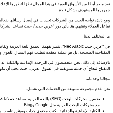
تعد مصر أيضًا من الأسواق القوية في هذا المجال نظرًا لتطورها الإع
جمهورها المستهدف بشكل ناجح.
ومع ذلك، تواجه العديد من الشركات تحديات في إيصال رسائلها بفعالية
تفاعل العملاء وثقتهم. هنا يأتي دور “عربي جديد”، حيث نساعد الشرك
ما المختلف لدينا
في “
عربي جديد Neo Arabic
المفتاحية الصحيحة، بل هو عملية معقدة تتطلب فهم السياق اللغوي 
بالإضافة إلى ذلك، نحن متخصصون في الترجمة الإبداعية والكتابة الدع
المفتاح لنجاح أي حملة تسويقية في السوق العربي، حيث يجب أن يكون ا
مجالنا وخدماتنا
نحن نقدم مجموعة متنوعة من الخدمات التي تشمل:
تحسين محركات البحث
(SEO) باللغة العربية: نساعد عملا
مع محركات البحث العربية مثل Google وBing.
الكتابة الإبداعية والدعائية: نكتب محتوى جذاب ومؤثر يتناسب 