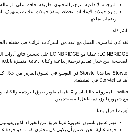
الترجمة الإبداعية: نترجم المحتوى بطريقة تحافظ على الرسالة 
إدارة حملات الإعلانات: نخطط وننفذ حملات إعلانية تستهدف ال
وضمان نجاحها.
الشركاء
لقد كان لنا شرف العمل مع عدد من الشركات الرائدة في مختلف الصناع
LOINBRIDGE
الصحيحة. من خلال تقديم ترجمة إبداعية وكتابة دعائية متميزة باللغة 
Storytel
: ساعدنا Storytel في التوسع في السوق العربي 
أهداف Storytel في المنطقة.
مع جمهورها وزيادة تفاعل المستخدمين.
أهمية العمل معنا
فهم عميق للسوق العربي: لدينا فريق من الخبراء الذين يفهمو
جودة عالية: نحن نضمن أن يكون كل محتوى نقدمه ذو جودة عالية