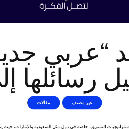
 “عربي جديد”
 رسائلها إلى
غير مصنف
مقالات
استراتيجيات التسويق، خاصة في دول مثل السعودية والإمارات، حيث يتزاي